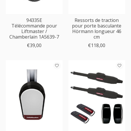
94335E
Ressorts de traction
Télécommande pour
pour porte basculante
Liftmaster /
Hörmann longueur 46
Chamberlain 1A5639-7
cm
€39,00
€118,00