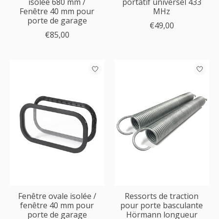
isolée 680 mm /
portatif universel 433
Fenêtre 40 mm pour
MHz
porte de garage
€49,00
€85,00
Fenêtre ovale isolée /
Ressorts de traction
fenêtre 40 mm pour
pour porte basculante
porte de garage
Hörmann longueur