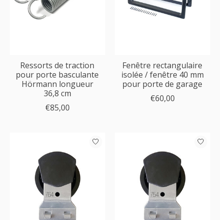
Ressorts de traction
Fenêtre rectangulaire
pour porte basculante
isolée / fenêtre 40 mm
Hörmann longueur
pour porte de garage
36,8 cm
€60,00
€85,00