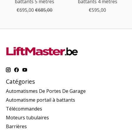
battants 5 mètres
battants 4 mètres
€695,00
€685,00
€595,00
Catégories
Automatismes De Portes De Garage
Automatisme portail à battants
Télécommandes
Moteurs tubulaires
Barrières