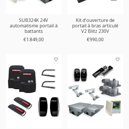
SUB324K 24V
Kit d'ouverture de
automatisme portail à
portail à bras articulé
battants
V2 Blitz 230V
€1.849,00
€990,00