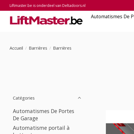
Liftmaster.be is onderdeel van Deltadoors.nl
Automatismes De P
Accueil
/
Barrières
/
Barrières
Catégories
Automatismes De Portes
De Garage
Automatisme portail à