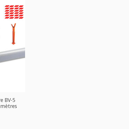
re BV-5
 mètres