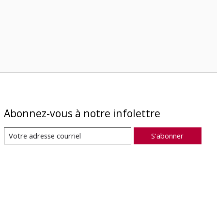
Abonnez-vous à notre infolettre
S'abonner