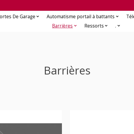
ortes De Garage
Automatisme portail à battants
Té
Barrières
Ressorts
.
Barrières