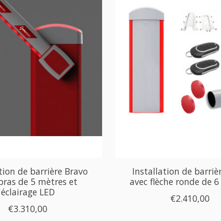
tion de barrière Bravo
Installation de barriè
bras de 5 mètres et
avec flèche ronde de 6
éclairage LED
€2.410,00
€3.310,00