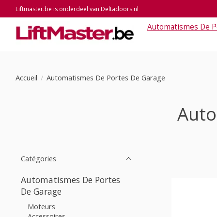
Liftmaster.be is onderdeel van Deltadoors.nl
Automatismes De P
Accueil
/
Automatismes De Portes De Garage
Auto
Catégories
Automatismes De Portes
De Garage
Moteurs
Accessoires