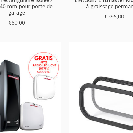
 40 mm pour porte de
à graissage perma
garage
€395,00
€60,00