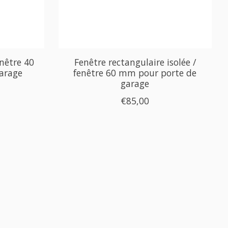
enêtre 40
Fenêtre rectangulaire isolée /
arage
fenêtre 60 mm pour porte de
garage
€85,00