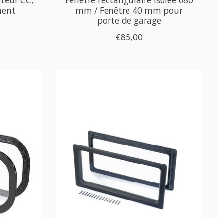
nent
mm / Fenêtre 40 mm pour
porte de garage
€85,00