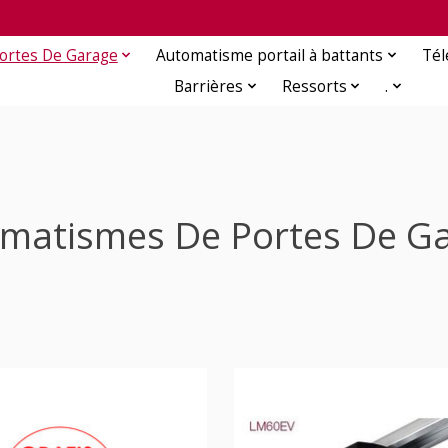
ortes De Garage
Automatisme portail à battants
Té
Barrières
Ressorts
.
matismes De Portes De G