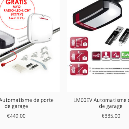
Automatisme de porte
LM60EV Automatisme d
de garage
de garage
€449,00
€335,00