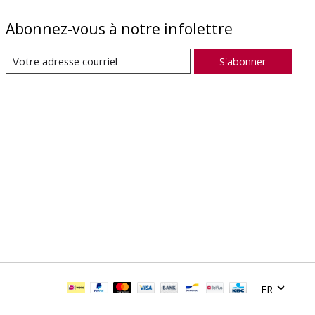
Abonnez-vous à notre infolettre
S'abonner
FR