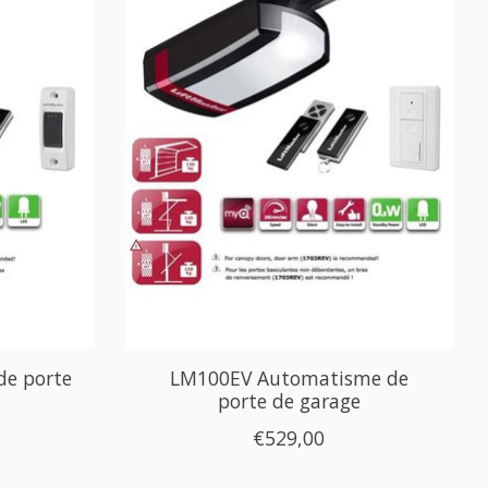
e porte
LM100EV Automatisme de
porte de garage
€529,00