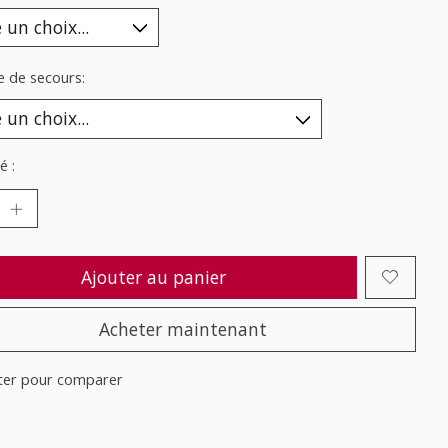
e de secours:
é :
Ajouter au panier
Acheter maintenant
ter pour comparer