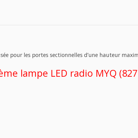
ée pour les portes sectionnelles d’une hauteur maxim
me lampe LED radio MYQ (827E