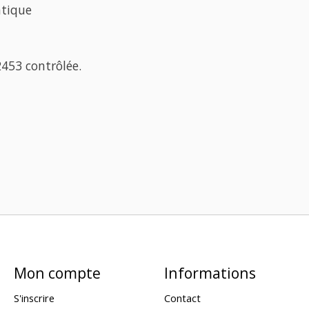
atique
2453 contrôlée.
Mon compte
Informations
S'inscrire
Contact