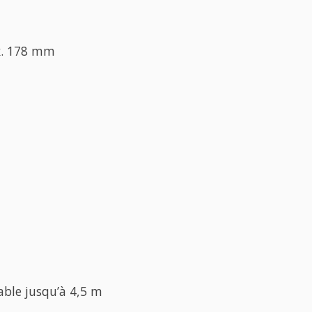
x. 178 mm
able jusqu’à 4,5 m