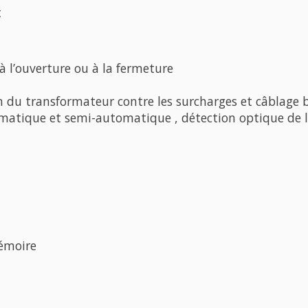
t
à l’ouverture ou à la fermeture
n du transformateur contre les surcharges et câblage b
omatique et semi-automatique , détection optique de la
émoire