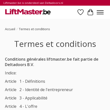
Liftmaster.be is onderdeel van Deltadoors.nl
Liste de souhait
Panier
Accueil
/
Termes et conditions
Termes et conditions
Conditions générales liftmaster.be fait partie de
Deltadoors B.V.
Indice:
Article 1 - Définitions
Article 2 - Identité de l'entrepreneur
Article 3 - Applicabilité
Article 4 - L'offre