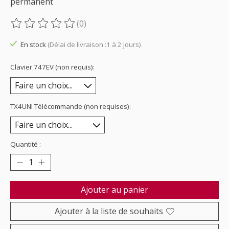
permanent
(0)
Ce produit est évalué à
0
sur 5
En stock
(Délai de livraison :1 à 2 jours)
Clavier 747EV (non requis):
TX4UNI Télécommande (non requises):
Quantité :
Ajouter au panier
Ajouter à la liste de souhaits