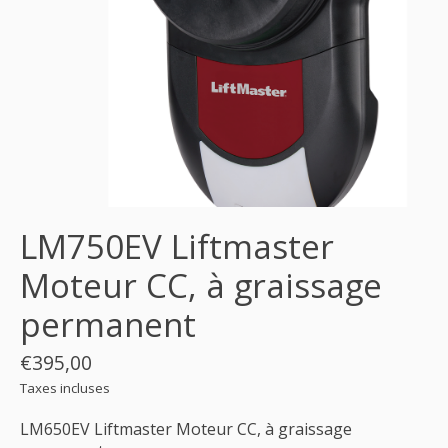
LM750EV Liftmaster
Moteur CC, à graissage
permanent
€395,00
Taxes incluses
LM650EV Liftmaster Moteur CC, à graissage