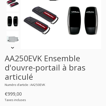
AA250EVK Ensemble
d'ouvre-portail à bras
articulé
Numéro d’article : AA250EVK
€999,00
Taxes incluses