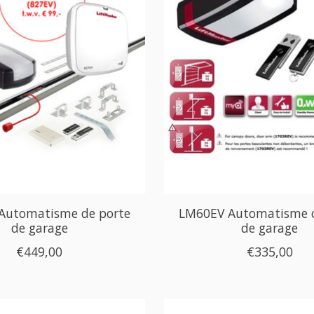
Automatisme de porte
LM60EV Automatisme d
de garage
de garage
€449,00
€335,00