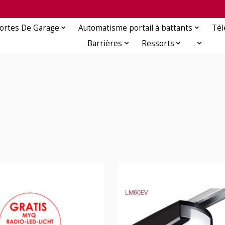
ortes De Garage
Automatisme portail à battants
Té
Barrières
Ressorts
.