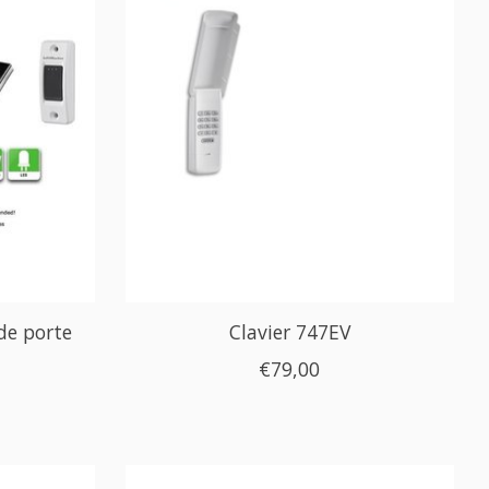
e porte
Clavier 747EV
€79,00