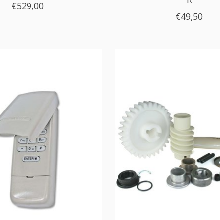
€529,00
€49,50