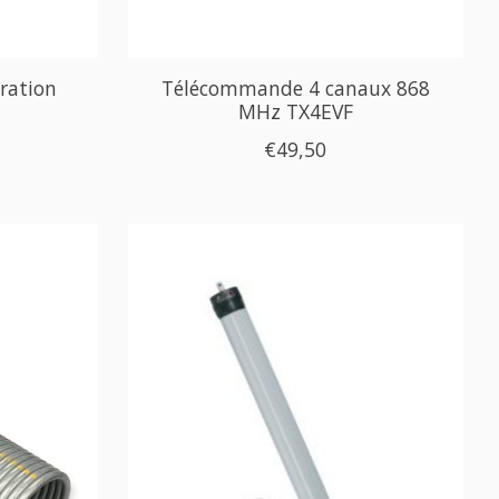
ration
Télécommande 4 canaux 868
MHz TX4EVF
€49,50