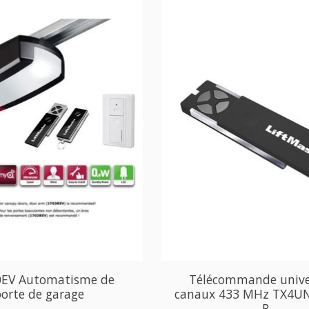
EV Automatisme de
Télécommande unive
orte de garage
canaux 433 MHz TX4UN
R