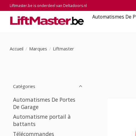
Liftmaster.be is onderdeel van Deltadoors.nl
Automatismes De P
Accueil
/
Marques
/
Liftmaster
Catégories
Automatismes De Portes
De Garage
Automatisme portail à
battants
Télécommandes