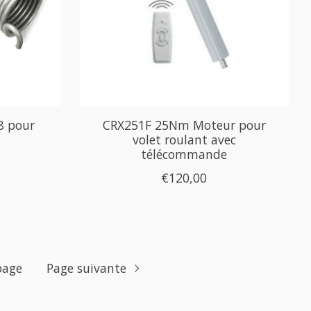
8 pour
CRX251F 25Nm Moteur pour
volet roulant avec
télécommande
€120,00
page
Page suivante