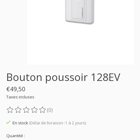
Bouton poussoir 128EV
€49,50
Taxes incluses
(0)
Ce produit est évalué à
0
sur 5
En stock
(Délai de livraison :1 à 2 jours)
Quantité :