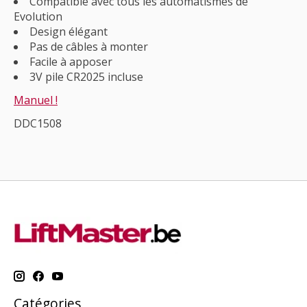
Compatible avec tous les automatismes de
Evolution
Design élégant
Pas de câbles à monter
Facile à apposer
3V pile CR2025 incluse
Manuel !
DDC1508
Catégories