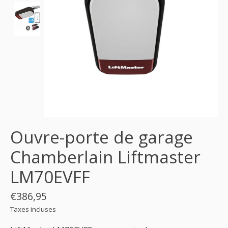
Ouvre-porte de garage
Chamberlain Liftmaster
LM70EVFF
€386,95
Taxes incluses