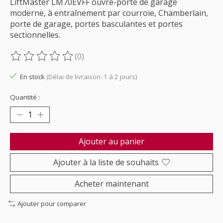
LiftMaster LM70EVFF ouvre-porte de garage
moderne, à entraînement par courroie, Chamberlain,
porte de garage, portes basculantes et portes
sectionnelles.
(0)
Ce produit est évalué à
0
sur 5
En stock
(Délai de livraison :1 à 2 jours)
Quantité :
Ajouter au panier
Ajouter à la liste de souhaits
Acheter maintenant
Ajouter pour comparer