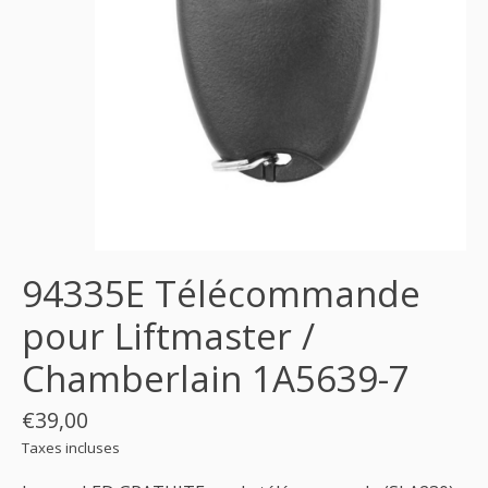
94335E Télécommande
pour Liftmaster /
Chamberlain 1A5639-7
€39,00
Taxes incluses