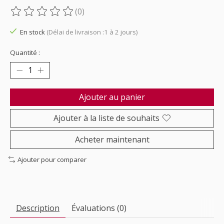
(0)
Ce produit est évalué à
0
sur 5
En stock
(Délai de livraison :1 à 2 jours)
Quantité :
Ajouter au panier
Ajouter à la liste de souhaits
Acheter maintenant
Ajouter pour comparer
Description
Évaluations (0)