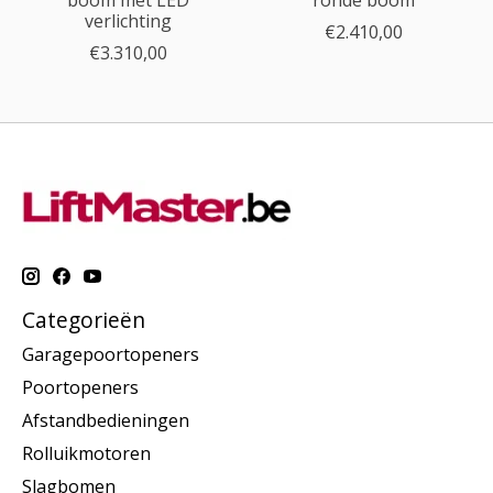
verlichting
€2.410,00
€3.310,00
Categorieën
Garagepoortopeners
Poortopeners
Afstandbedieningen
Rolluikmotoren
Slagbomen