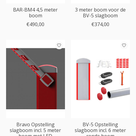
BAR-BM4 4,5 meter
3 meter boom voor de
boom
BV-5 slagboom
€490,00
€374,00
Bravo Opstelling
BV-5 Opstelling
slagboom incl. 5 meter
slagboom incl. 6 meter
boom met LED
ronde boom