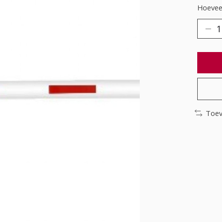
Hoeveel
Toev