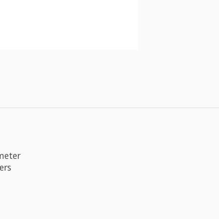
meter
ers