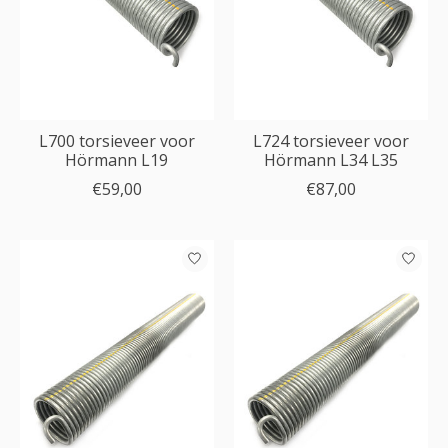
L700 torsieveer voor
L724 torsieveer voor
Hörmann L19
Hörmann L34 L35
€59,00
€87,00