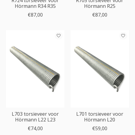
R724 torsieveer voor
R705 torsieveer voor
Hörmann R34 R35
Hörmann R25
€87,00
€87,00
L703 torsieveer voor
L701 torsieveer voor
Hörmann L22 L23
Hörmann L20
€74,00
€59,00