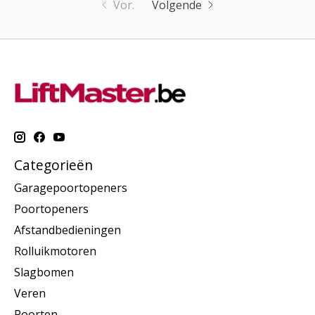
Vor.
Volgende
Categorieën
Garagepoortopeners
Poortopeners
Afstandbedieningen
Rolluikmotoren
Slagbomen
Veren
Poorten