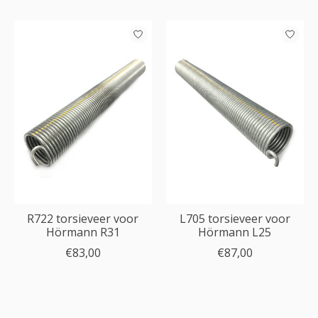
R722 torsieveer voor
L705 torsieveer voor
Hörmann R31
Hörmann L25
€83,00
€87,00