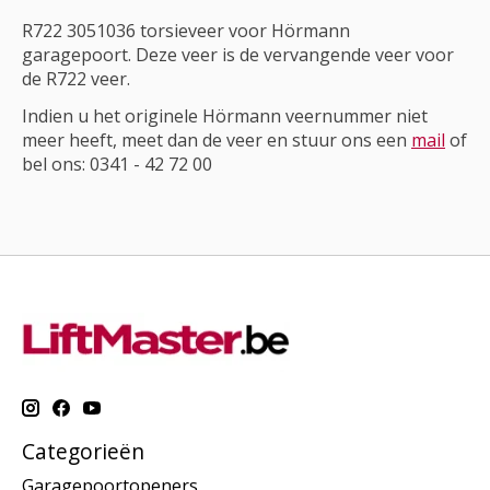
R722 3051036 torsieveer voor Hörmann
garagepoort. Deze veer is de vervangende veer voor
de R722 veer.
Indien u het originele Hörmann veernummer niet
meer heeft, meet dan de veer en stuur ons een
mail
of
bel ons: 0341 - 42 72 00
Categorieën
Garagepoortopeners