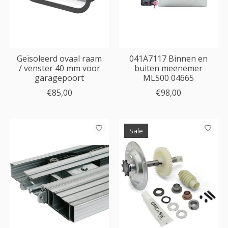
Geïsoleerd ovaal raam
041A7117 Binnen en
/ venster 40 mm voor
buiten meenemer
garagepoort
ML500 04665
€85,00
€98,00
Sale