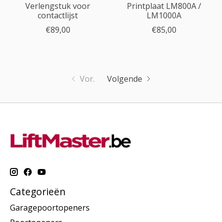
Verlengstuk voor
Printplaat LM800A /
contactlijst
LM1000A
€89,00
€85,00
Vor.
Volgende
Categorieën
Garagepoortopeners