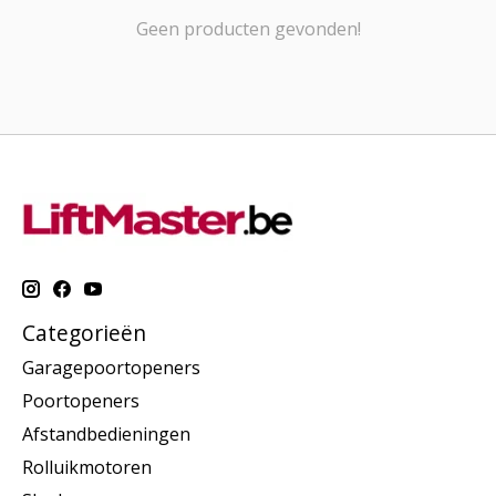
Geen producten gevonden!
Categorieën
Garagepoortopeners
Poortopeners
Afstandbedieningen
Rolluikmotoren