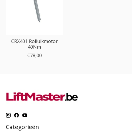
CRX401 Rolluikmotor
40Nm
€78,00
Categorieën