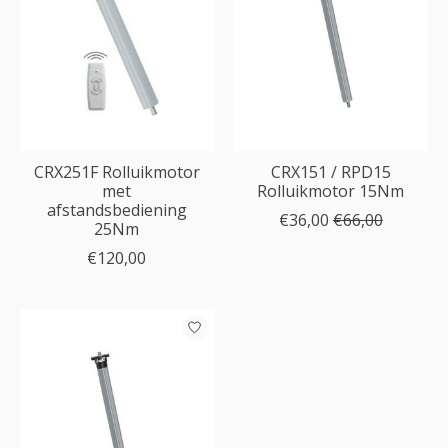
CRX251F Rolluikmotor
CRX151 / RPD15
met
Rolluikmotor 15Nm
afstandsbediening
€36,00
€66,00
25Nm
€120,00