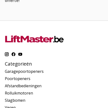
offerte!
Categorieën
Garagepoortopeners
Poortopeners
Afstandbedieningen
Rolluikmotoren
Slagbomen
Veren