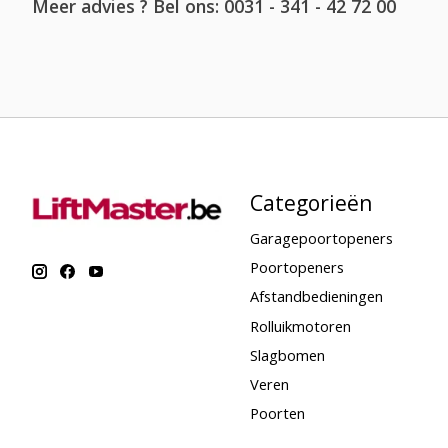
Meer advies ? Bel ons: 0031 - 341 - 42 72 00
Categorieën
Garagepoortopeners
Poortopeners
Afstandbedieningen
Rolluikmotoren
Slagbomen
Veren
Poorten