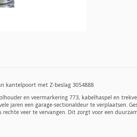
nn kantelpoort met Z-beslag 3054888
rolhouder en veermarkering 773, kabelhaspel en trek
le jaren een garage-sectionaldeur te verplaatsen. G
s rechte veer te vervangen. Dit zorgt voor een duurza