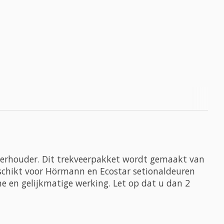
veerhouder. Dit trekveerpakket wordt gemaakt van
eschikt voor Hörmann en Ecostar setionaldeuren
me en gelijkmatige werking. Let op dat u dan 2