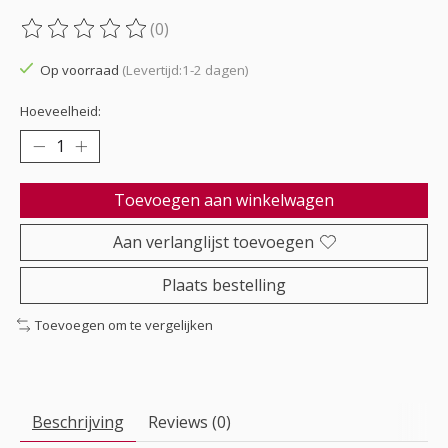
(0)
De beoordeling van dit product is
0
van de 5
Op voorraad
(Levertijd:1-2 dagen)
Hoeveelheid:
Toevoegen aan winkelwagen
Aan verlanglijst toevoegen
Plaats bestelling
Toevoegen om te vergelijken
Beschrijving
Reviews (0)