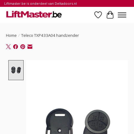
Liftmaster.be is onderdeel van Deltadoors.nl
Verlanglijst
Winkelwa
Home
/
Teleco TXP433A04 handzender
Product image slideshow Items