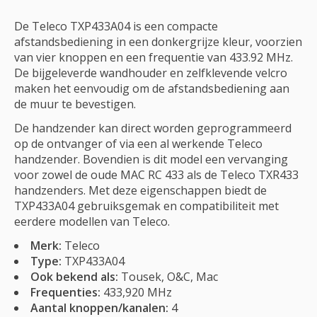
De Teleco TXP433A04 is een compacte
afstandsbediening in een donkergrijze kleur, voorzien
van vier knoppen en een frequentie van 433.92 MHz.
De bijgeleverde wandhouder en zelfklevende velcro
maken het eenvoudig om de afstandsbediening aan
de muur te bevestigen.
De handzender kan direct worden geprogrammeerd
op de ontvanger of via een al werkende Teleco
handzender. Bovendien is dit model een vervanging
voor zowel de oude MAC RC 433 als de Teleco TXR433
handzenders. Met deze eigenschappen biedt de
TXP433A04 gebruiksgemak en compatibiliteit met
eerdere modellen van Teleco.
Merk:
Teleco
Type:
TXP433A04
Ook bekend als:
Tousek, O&C, Mac
Frequenties:
433,920 MHz
Aantal knoppen/kanalen:
4