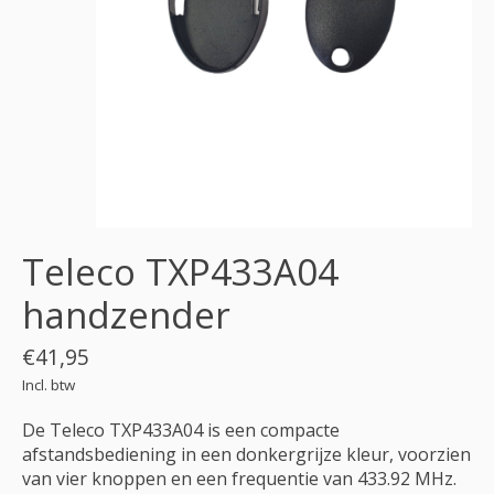
Teleco TXP433A04
handzender
€41,95
Incl. btw
De Teleco TXP433A04 is een compacte
afstandsbediening in een donkergrijze kleur, voorzien
van vier knoppen en een frequentie van 433.92 MHz.