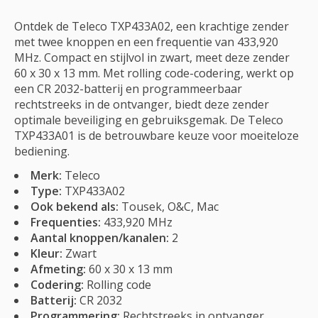
Ontdek de Teleco TXP433A02, een krachtige zender
met twee knoppen en een frequentie van 433,920
MHz. Compact en stijlvol in zwart, meet deze zender
60 x 30 x 13 mm. Met rolling code-codering, werkt op
een CR 2032-batterij en programmeerbaar
rechtstreeks in de ontvanger, biedt deze zender
optimale beveiliging en gebruiksgemak. De Teleco
TXP433A01 is de betrouwbare keuze voor moeiteloze
bediening.
Merk:
Teleco
Type:
TXP433A02
Ook bekend als:
Tousek, O&C, Mac
Frequenties:
433,920 MHz
Aantal knoppen/kanalen:
2
Kleur:
Zwart
Afmeting:
60 x 30 x 13 mm
Codering:
Rolling code
Batterij:
CR 2032
Programmering:
Rechtstreeks in ontvanger