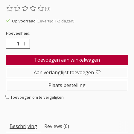
(0)
De beoordeling van dit product is
0
van de 5
Op voorraad
(Levertijd:1-2 dagen)
Hoeveelheid:
Toevoegen aan winkelwagen
Aan verlanglijst toevoegen
Plaats bestelling
Toevoegen om te vergelijken
Beschrijving
Reviews (0)