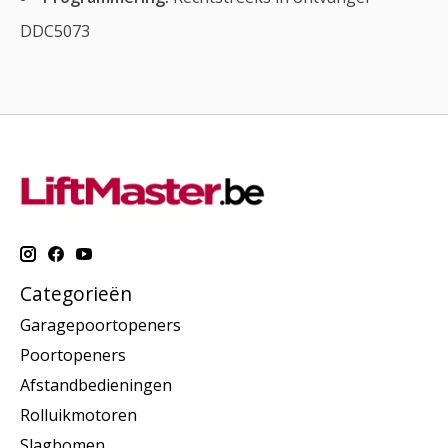
DDC5073
Categorieën
Garagepoortopeners
Poortopeners
Afstandbedieningen
Rolluikmotoren
Slagbomen