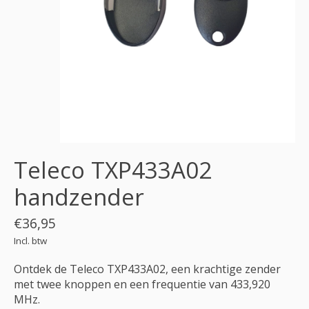
Teleco TXP433A02
handzender
€36,95
Incl. btw
Ontdek de Teleco TXP433A02, een krachtige zender
met twee knoppen en een frequentie van 433,920
MHz.