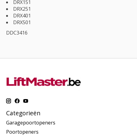
DRX151
DRX251
DRX401
DRX501
DDC3416
Categorieën
Garagepoortopeners
Poortopeners