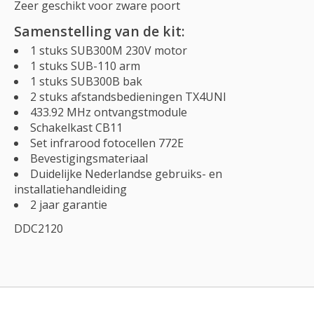
Zeer geschikt voor zware poort
Samenstelling van de kit:
1 stuks SUB300M 230V motor
1 stuks SUB-110 arm
1 stuks SUB300B bak
2 stuks afstandsbedieningen TX4UNI
433.92 MHz ontvangstmodule
Schakelkast CB11
Set infrarood fotocellen 772E
Bevestigingsmateriaal
Duidelijke Nederlandse gebruiks- en
installatiehandleiding
2 jaar garantie
DDC2120