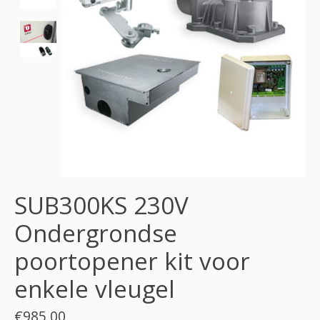
SUB300KS 230V
Ondergrondse
poortopener kit voor
enkele vleugel
€985,00