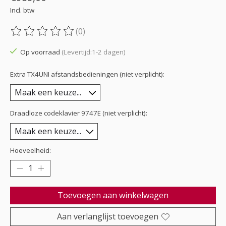
Incl. btw
(0)
De beoordeling van dit product is
0
van de 5
Op voorraad
(Levertijd:1-2 dagen)
Extra TX4UNI afstandsbedieningen (niet verplicht):
Draadloze codeklavier 9747E (niet verplicht):
Hoeveelheid:
Toevoegen aan winkelwagen
Aan verlanglijst toevoegen