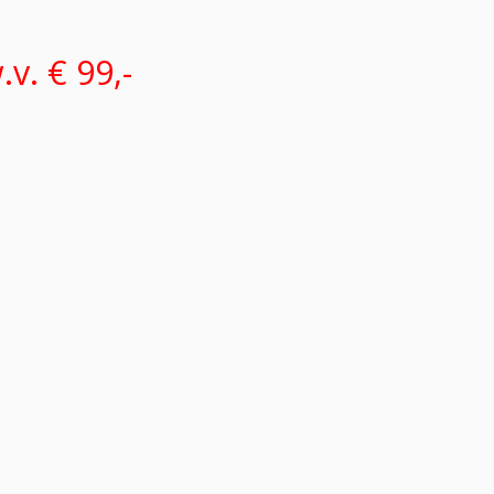
v. € 99,-