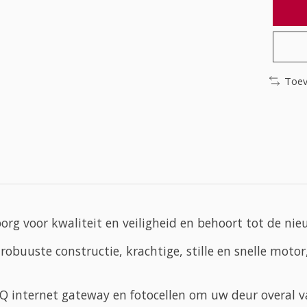
Toev
rg voor kwaliteit en veiligheid en behoort tot de nie
buuste constructie, krachtige, stille en snelle motor
yQ internet gateway en fotocellen om uw deur overal