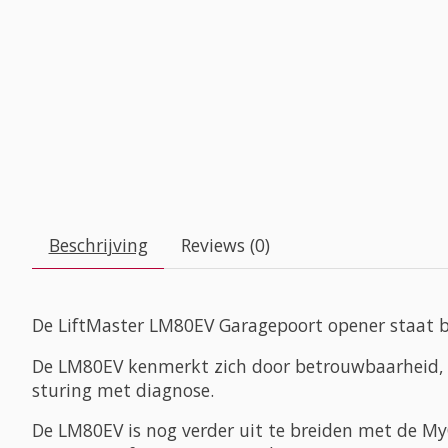
Beschrijving
Reviews (0)
De LiftMaster LM80EV Garagepoort opener staat bo
De LM80EV kenmerkt zich door betrouwbaarheid, ro
sturing met diagnose.
De LM80EV is nog verder uit te breiden met de M