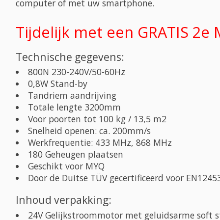
computer of met uw smartphone.
Tijdelijk met een GRATIS 2e M
Technische gegevens:
800N 230-240V/50-60Hz
0,8W Stand-by
Tandriem aandrijving
Totale lengte 3200mm
Voor poorten tot 100 kg / 13,5 m2
Snelheid openen: ca. 200mm/s
Werkfrequentie: 433 MHz, 868 MHz
180 Geheugen plaatsen
Geschikt voor MYQ
Door de Duitse TÜV gecertificeerd voor EN124
Inhoud verpakking:
24V Gelijkstroommotor met geluidsarme soft st