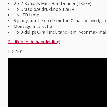
2 x 2-Kanaals Mini-Handzender (TX2EV)
1 x Draadloze drukknop 128EV
1 x LED lamp
5 jaar garantie op de motor, 2 jaar op overige
Montage-instructie
1 x 3-delige C-rail incl. tandriem voor maximal
Bekijk hier de handleiding!
DDC1012