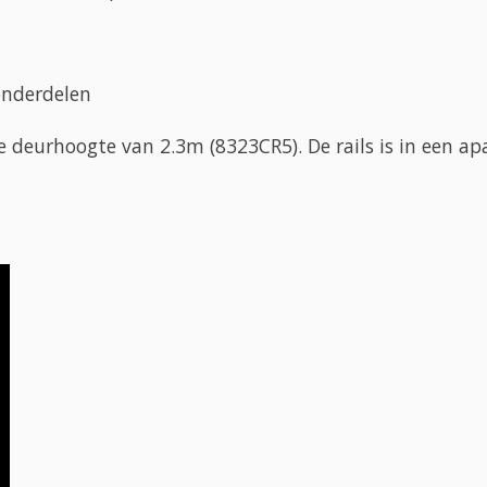
 onderdelen
e deurhoogte van 2.3m (8323CR5). De rails is in een a