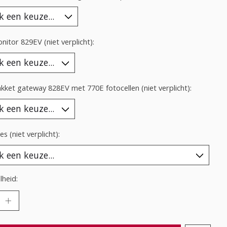
itor 829EV (niet verplicht):
ket gateway 828EV met 770E fotocellen (niet verplicht):
es (niet verplicht):
heid: