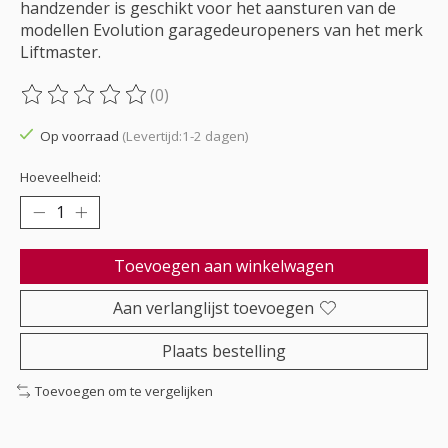
handzender is geschikt voor het aansturen van de
modellen Evolution garagedeuropeners van het merk
Liftmaster.
(0)
De beoordeling van dit product is
0
van de 5
Op voorraad
(Levertijd:1-2 dagen)
Hoeveelheid:
Toevoegen aan winkelwagen
Aan verlanglijst toevoegen
Plaats bestelling
Toevoegen om te vergelijken