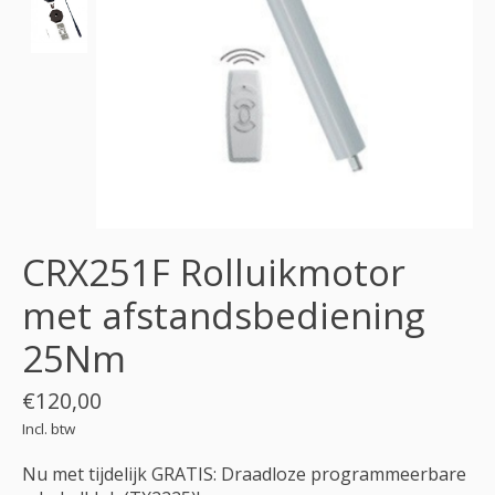
CRX251F Rolluikmotor
met afstandsbediening
25Nm
€120,00
Incl. btw
Nu met tijdelijk GRATIS: Draadloze programmeerbare