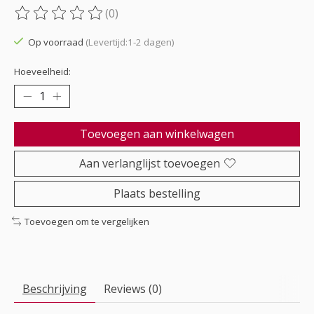
(0)
De beoordeling van dit product is
0
van de 5
Op voorraad
(Levertijd:1-2 dagen)
Hoeveelheid:
Toevoegen aan winkelwagen
Aan verlanglijst toevoegen
Plaats bestelling
Toevoegen om te vergelijken
Beschrijving
Reviews (0)