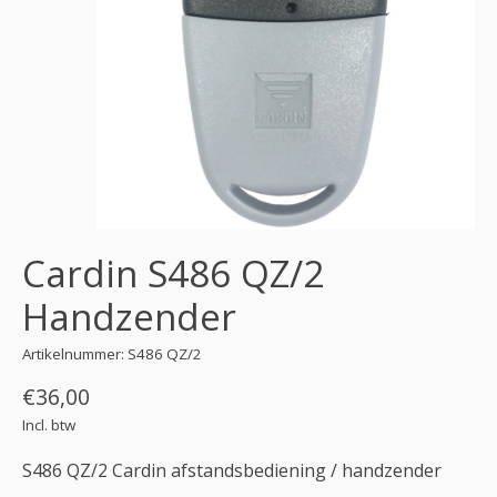
Cardin S486 QZ/2
Handzender
Artikelnummer: S486 QZ/2
€36,00
Incl. btw
S486 QZ/2 Cardin afstandsbediening / handzender