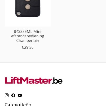
84335EML Mini
afstandsbediening
Chamberlain
€29,50
Categorieën