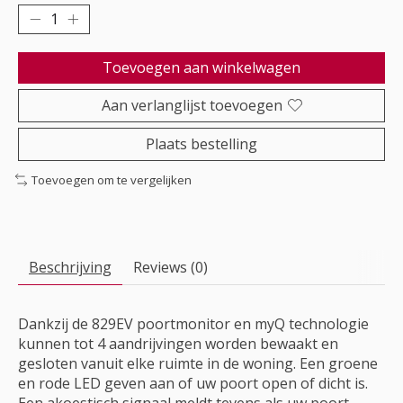
Toevoegen aan winkelwagen
Aan verlanglijst toevoegen
Plaats bestelling
Toevoegen om te vergelijken
Beschrijving
Reviews (0)
Dankzij de 829EV poortmonitor en myQ technologie
kunnen tot 4 aandrijvingen worden bewaakt en
gesloten vanuit elke ruimte in de woning. Een groene
en rode LED geven aan of uw poort open of dicht is.
Een akoestisch signaal meldt tevens als uw poort