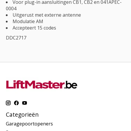
Voor plug-in aansluitingen CB1, CB2 en 041APEC-
0004
Uitgerust met externe antenne
Modulatie AM
Accepteert 15 codes
DDC2717
Categorieën
Garagepoortopeners