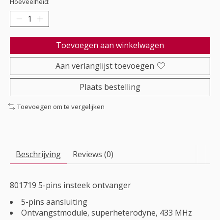
Hoeveelheid:
Toevoegen aan winkelwagen
Aan verlanglijst toevoegen
Plaats bestelling
Toevoegen om te vergelijken
Beschrijving
Reviews (0)
801719 5-pins insteek ontvanger
5-pins aansluiting
Ontvangstmodule, superheterodyne, 433 MHz