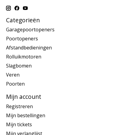
Categorieën
Garagepoortopeners
Poortopeners
Afstandbedieningen
Rolluikmotoren
Slagbomen
Veren
Poorten
Mijn account
Registreren
Mijn bestellingen
Mijn tickets
Mijn verlanglijst