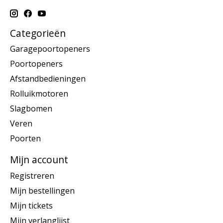
Categorieën
Garagepoortopeners
Poortopeners
Afstandbedieningen
Rolluikmotoren
Slagbomen
Veren
Poorten
Mijn account
Registreren
Mijn bestellingen
Mijn tickets
Mijn verlanglijst