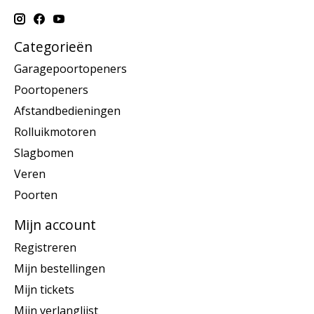
Categorieën
Garagepoortopeners
Poortopeners
Afstandbedieningen
Rolluikmotoren
Slagbomen
Veren
Poorten
Mijn account
Registreren
Mijn bestellingen
Mijn tickets
Mijn verlanglijst