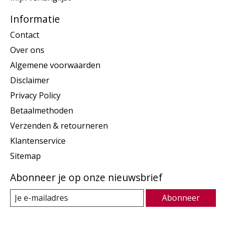
Informatie
Contact
Over ons
Algemene voorwaarden
Disclaimer
Privacy Policy
Betaalmethoden
Verzenden & retourneren
Klantenservice
Sitemap
Abonneer je op onze nieuwsbrief
Abonneer