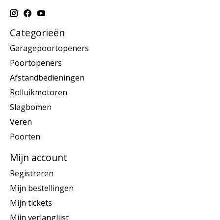
Categorieën
Garagepoortopeners
Poortopeners
Afstandbedieningen
Rolluikmotoren
Slagbomen
Veren
Poorten
Mijn account
Registreren
Mijn bestellingen
Mijn tickets
Mijn verlanglijst