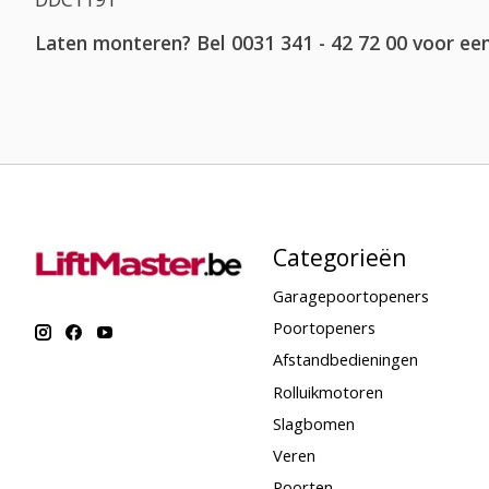
Laten monteren? Bel 0031 341 - 42 72 00 voor een
Categorieën
Garagepoortopeners
Poortopeners
Afstandbedieningen
Rolluikmotoren
Slagbomen
Veren
Poorten