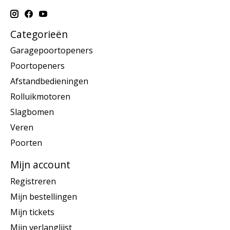
Categorieën
Garagepoortopeners
Poortopeners
Afstandbedieningen
Rolluikmotoren
Slagbomen
Veren
Poorten
Mijn account
Registreren
Mijn bestellingen
Mijn tickets
Mijn verlanglijst