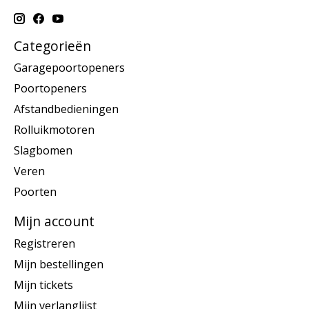
Categorieën
Garagepoortopeners
Poortopeners
Afstandbedieningen
Rolluikmotoren
Slagbomen
Veren
Poorten
Mijn account
Registreren
Mijn bestellingen
Mijn tickets
Mijn verlanglijst