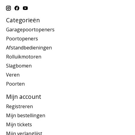
Categorieën
Garagepoortopeners
Poortopeners
Afstandbedieningen
Rolluikmotoren
Slagbomen
Veren
Poorten
Mijn account
Registreren
Mijn bestellingen
Mijn tickets
Mijn verlanglijst