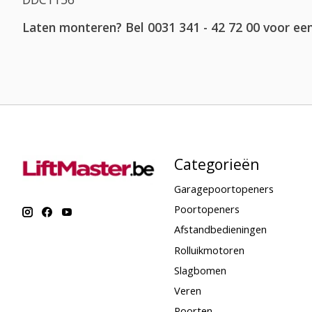
Laten monteren? Bel 0031 341 - 42 72 00 voor een
Categorieën
Garagepoortopeners
Poortopeners
Afstandbedieningen
Rolluikmotoren
Slagbomen
Veren
Poorten