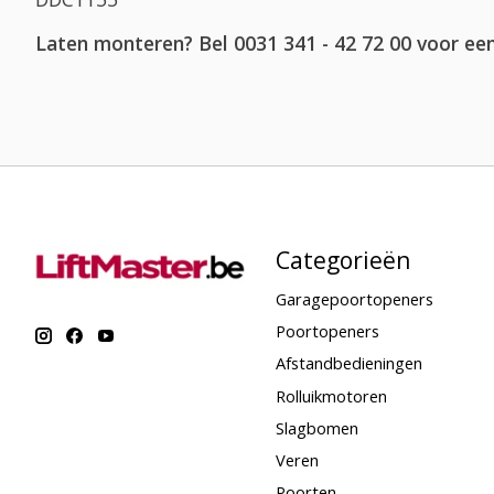
Laten monteren? Bel 0031 341 - 42 72 00 voor een
Categorieën
Garagepoortopeners
Poortopeners
Afstandbedieningen
Rolluikmotoren
Slagbomen
Veren
Poorten