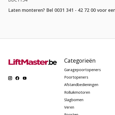
Laten monteren? Bel 0031 341 - 42 72 00 voor een
Categorieën
Garagepoortopeners
Poortopeners
Afstandbedieningen
Rolluikmotoren
Slagbomen
Veren
Poorten