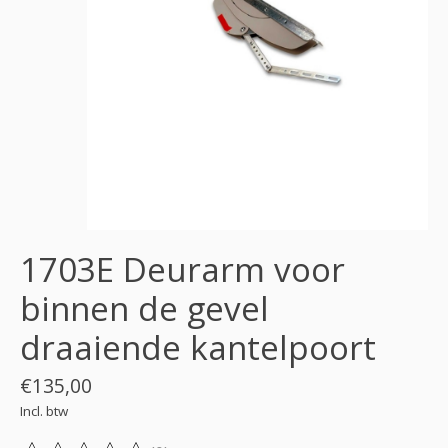
1703E Deurarm voor
binnen de gevel
draaiende kantelpoort
€135,00
Incl. btw