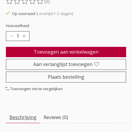
(0)
De beoordeling van dit product is
0
van de 5
Op voorraad
(Levertijd:1-2 dagen)
Hoeveelheid:
Toevoegen aan winkelwagen
Aan verlanglijst toevoegen
Plaats bestelling
Toevoegen om te vergelijken
Beschrijving
Reviews (0)