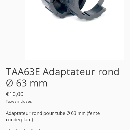
TAA63E Adaptateur rond
Ø 63 mm
€10,00
Taxes incluses
Adaptateur rond pour tube Ø 63 mm (fente
ronde/plate)