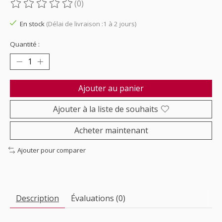
(0)
Ce produit est évalué à
0
sur 5
En stock
(Délai de livraison :1 à 2 jours)
Quantité :
Ajouter au panier
Ajouter à la liste de souhaits
Acheter maintenant
Ajouter pour comparer
Description
Évaluations (0)