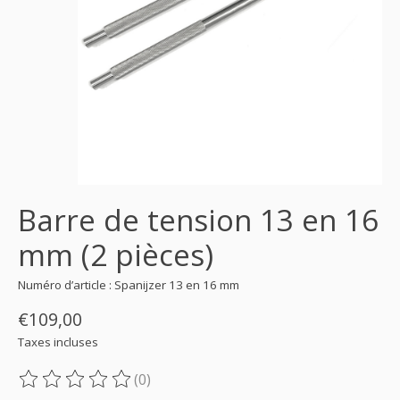
Barre de tension 13 en 16
mm (2 pièces)
Numéro d’article : Spanijzer 13 en 16 mm
€109,00
Taxes incluses
(0)
Ce produit est évalué à
0
sur 5