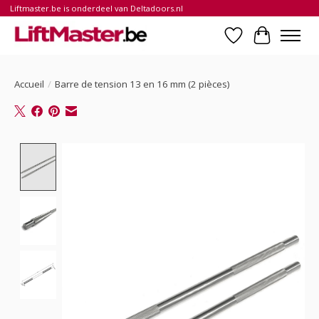
Liftmaster.be is onderdeel van Deltadoors.nl
Liste de souhait
Panier
Accueil
/
Barre de tension 13 en 16 mm (2 pièces)
Product image slideshow Items