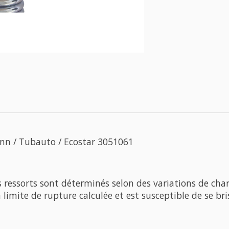
ann / Tubauto / Ecostar 3051061
s ressorts sont déterminés selon des variations de charg
la limite de rupture calculée et est susceptible de se br