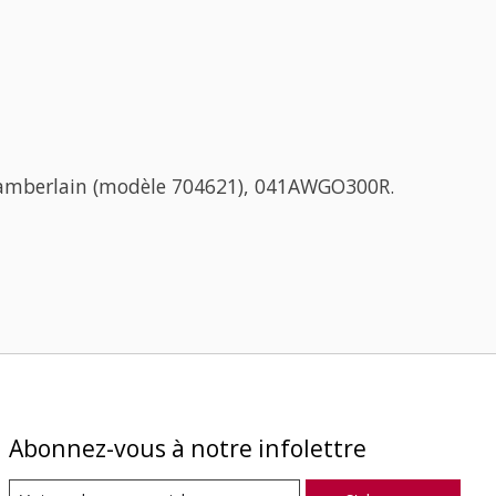
Chamberlain (modèle 704621), 041AWGO300R.
Abonnez-vous à notre infolettre