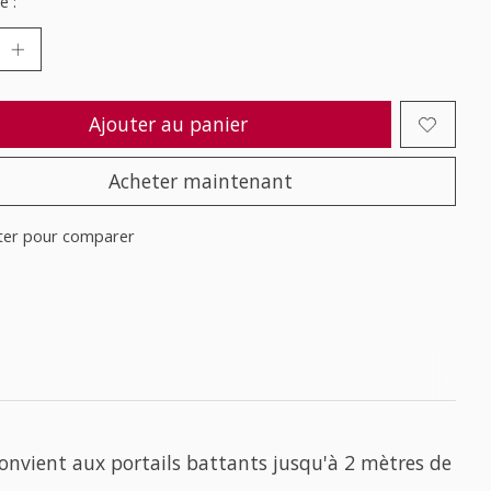
é :
Ajouter au panier
Acheter maintenant
ter pour comparer
nvient aux portails battants jusqu'à 2 mètres de