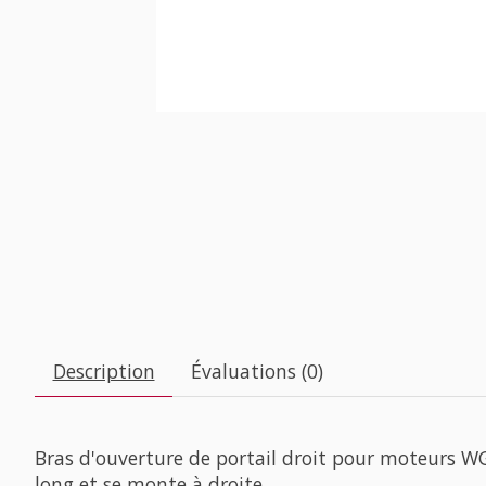
Description
Évaluations (0)
Bras d'ouverture de portail droit pour moteurs 
long et se monte à droite.