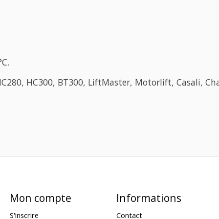
°C.
C280, HC300, BT300, LiftMaster, Motorlift, Casali, 
Mon compte
Informations
S'inscrire
Contact