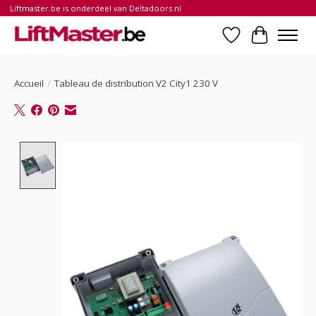
Liftmaster.be is onderdeel van Deltadoors.nl
Liste de souhait
Panier
Accueil
/
Tableau de distribution V2 City1 230 V
Product image slideshow Items