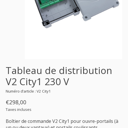
Tableau de distribution
V2 City1 230 V
Numéro d’article : V2 City1
€298,00
Taxes incluses
Boîtier de commande V2 City1 pour ouvre-portails (à
un ou deux vantaux) et portails coulissants.