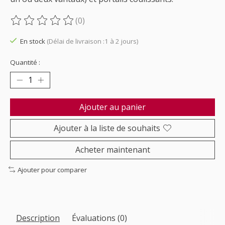
(0)
Ce produit est évalué à
0
sur 5
En stock
(Délai de livraison :1 à 2 jours)
Quantité :
Ajouter au panier
Ajouter à la liste de souhaits
Acheter maintenant
Ajouter pour comparer
Description
Évaluations (0)